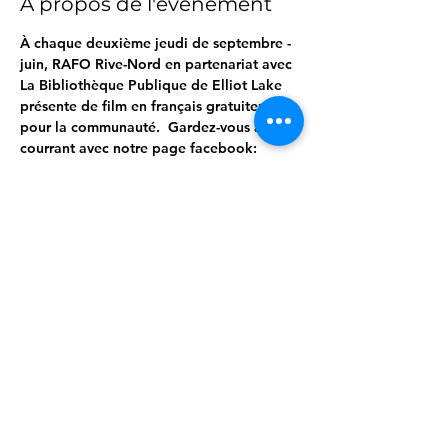
À propos de l'événement
À chaque deuxième jeudi de septembre - 
juin, RAFO Rive-Nord en partenariat avec 
La Bibliothèque Publique de Elliot Lake 
présente de film en français gratuitement 
pour la communauté.  Gardez-vous au 
courrant avec notre page facebook: 
https://www.facebook.com/francorivenord
/
Partager cet événement
info@francorivenord.ca