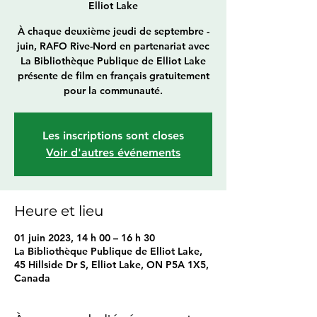
Elliot Lake
À chaque deuxième jeudi de septembre -
juin, RAFO Rive-Nord en partenariat avec
La Bibliothèque Publique de Elliot Lake
présente de film en français gratuitement
pour la communauté.
Les inscriptions sont closes
Voir d'autres événements
Heure et lieu
01 juin 2023, 14 h 00 – 16 h 30
La Bibliothèque Publique de Elliot Lake,
45 Hillside Dr S, Elliot Lake, ON P5A 1X5,
Canada