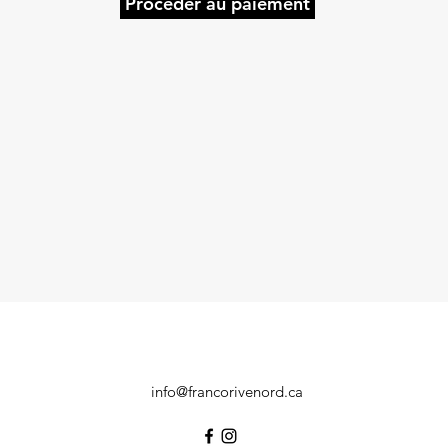
Procéder au paiement
info@francorivenord.ca