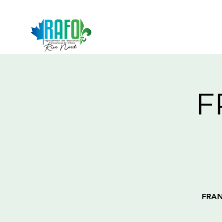
F
FRAN