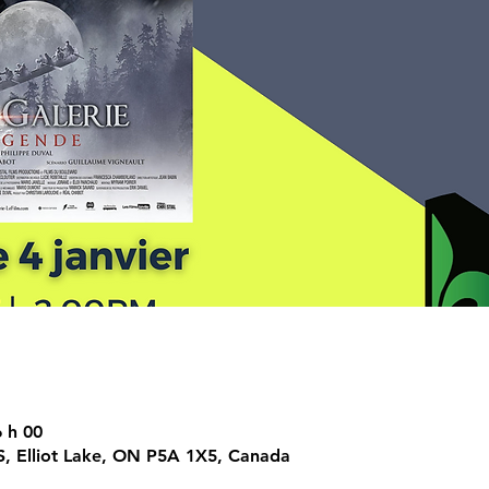
6 h 00
r S, Elliot Lake, ON P5A 1X5, Canada