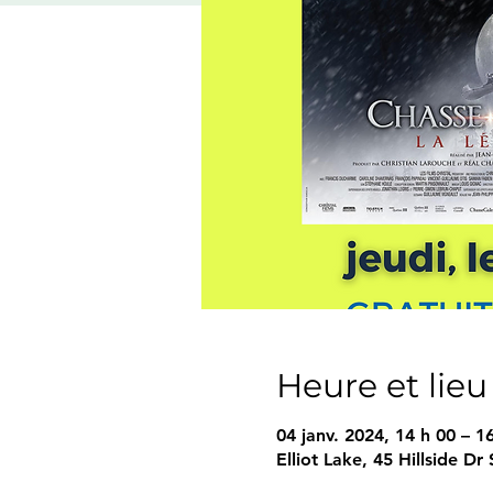
Heure et lieu
04 janv. 2024, 14 h 00 – 1
Elliot Lake, 45 Hillside D