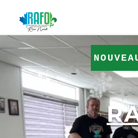
NOUVEA
RA