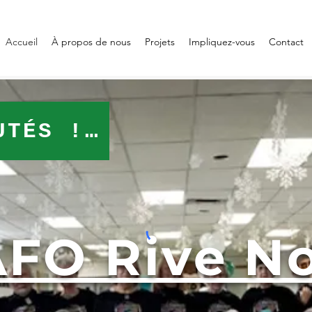
Accueil
À propos de nous
Projets
Impliquez-vous
Contact
UTÉS !!!
FO Rive N