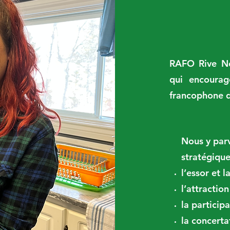
RAFO Rive No
qui encourag
francophone d
Nous y parv
stratégique
l’essor et la
l’attraction
la particip
la concerta